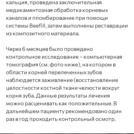
кальция, проведена заключительная
медикаментозная обработка корневых
каналов и пломбирование при помощи
системы Beefill, затем выполнены реставрации
из композитного материала.
Через 6 месяцев было проведено
контрольное исследование – компьютерная
томография (см. фото ниже), на котором в
области корней перелеченных зубов
наблюдается заживление (восстановление
целостности костной ткани челюсти вокруг
корня зуба. Данные результаты лечения
можно расценивать как положительные. В
дальнейшем пациенту рекомендовано один
раз в год проходить контрольный осмотр.