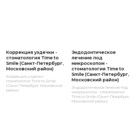
Коррекция уздечки -
Эндодонтическое
стоматология Time to
лечение под
Smile (Санкт-Петербург,
микроскопом -
Московский район)
стоматология Time to
Smile (Санкт-Петербург,
Коррекция уздечки -
Московский район)
стоматология Time to Smile
(Санкт-Петербург, Московский
Эндодонтическое лечение под
район)
микроскопом - стоматология
Time to Smile (Санкт-Петербург,
Московский район)