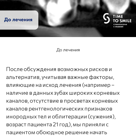
До лечения
После обсуждения возможных рисков и
альтернатив, учитывая важные факторы,
влияющие на исход лечения (например –
наличие в данных зубах широких корневых
каналов, отсутствие в просветах корневых
каналов рентгенологических признаков
инородных тел и облитерации (сужения),
возраст пациента 21 год), мы приняли с
пациентом обоюдное решение начать