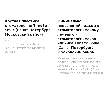
Костная пластика -
Минимально
стоматология Time to
инвазивный подход к
Smile (Санкт-Петербург,
стоматологическому
Московский район)
лечению -
стоматологическая
Костная пластика -
клиника Time to Smile
стоматология Time to Smile
(Санкт-Петербург,
(Санкт-Петербург, Московский
район)
Московский район)
Минимально инвазивный
подход к стоматологическому
лечению - стоматологическая
клиника Time to Smile (Санкт-
Петербург, Московский район)