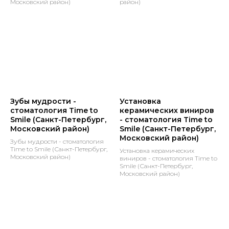
Московский район)
район)
Зубы мудрости -
Установка
стоматология Time to
керамических виниров
Smile (Санкт-Петербург,
- стоматология Time to
Московский район)
Smile (Санкт-Петербург,
Московский район)
Зубы мудрости - стоматология
Time to Smile (Санкт-Петербург,
Установка керамических
Московский район)
виниров - стоматология Time to
Smile (Санкт-Петербург,
Московский район)