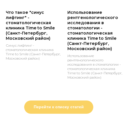
Что такое "синус
Использование
лифтинг" -
рентгенологического
стоматологическая
исследования в
клиника Time to Smile
стоматологии -
(Санкт-Петербург,
стоматологическая
Московский район)
клиника Time to Smile
(Санкт-Петербург,
Синус лифтинг -
Московский район)
стоматологическая клиника
Time to Smile (Санкт-Петербург,
Использование
Московский район)
рентгенологического
исследования в стоматологии -
стоматологическая клиника
Time to Smile (Санкт-Петербург,
Московский район)
Перейти к списку статей