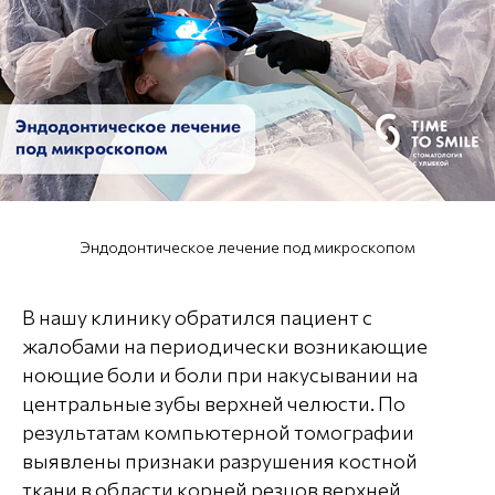
Эндодонтическое лечение под микроскопом
В нашу клинику обратился пациент с
жалобами на периодически возникающие
ноющие боли и боли при накусывании на
центральные зубы верхней челюсти. По
результатам компьютерной томографии
выявлены признаки разрушения костной
ткани в области корней резцов верхней