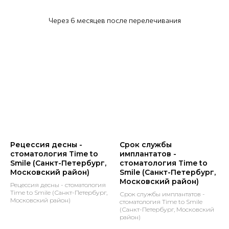
Через 6 месяцев после перелечивания
Рецессия десны -
Срок службы
стоматология Time to
имплантатов -
Smile (Санкт-Петербург,
стоматология Time to
Московский район)
Smile (Санкт-Петербург,
Московский район)
Рецессия десны - стоматология
Time to Smile (Санкт-Петербург,
Срок службы имплантатов -
Московский район)
стоматология Time to Smile
(Санкт-Петербург, Московский
район)