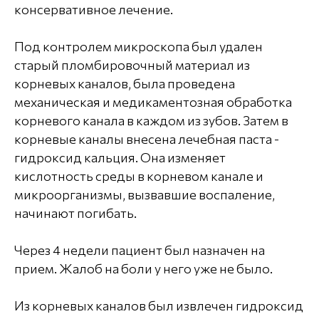
консервативное лечение.
Под контролем микроскопа был удален
старый пломбировочный материал из
корневых каналов, была проведена
механическая и медикаментозная обработка
корневого канала в каждом из зубов. Затем в
корневые каналы внесена лечебная паста -
гидроксид кальция. Она изменяет
кислотность среды в корневом канале и
микроорганизмы, вызвавшие воспаление,
начинают погибать.
Через 4 недели пациент был назначен на
прием. Жалоб на боли у него уже не было.
Из корневых каналов был извлечен гидроксид