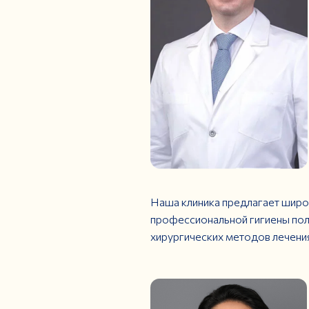
Наша клиника предлагает широ
профессиональной гигиены пол
хирургических методов лечения