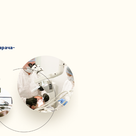
врача-