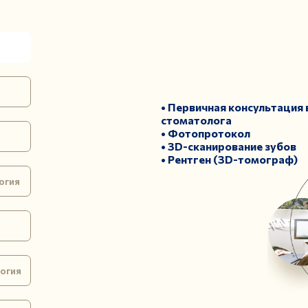
• Первичная консультация 
стоматолога
• Фотопротокол
• 3D-сканирование зубов
• Рентген (3D-томограф)
огия
логия