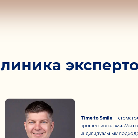
линика эксперт
Time to Smile
— стоматол
профессионалами. Мы го
индивидуальным подходо