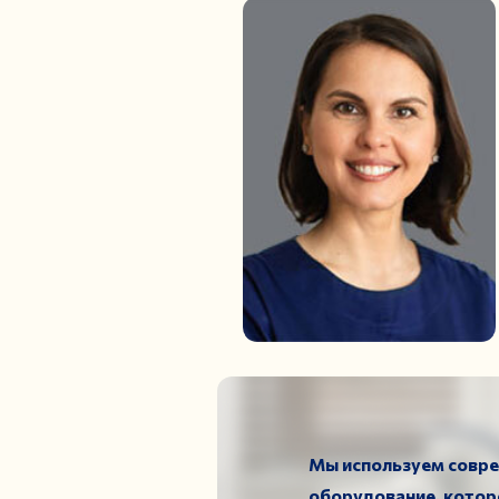
Мы используем совр
оборудование, котор