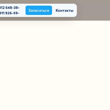
812 648-38-
Записаться
Контакты
911 926-59-