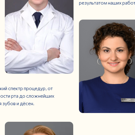
результатом наших работ
кий спектр процедур, от
ости рта до сложнейших
 зубов и дёсен.