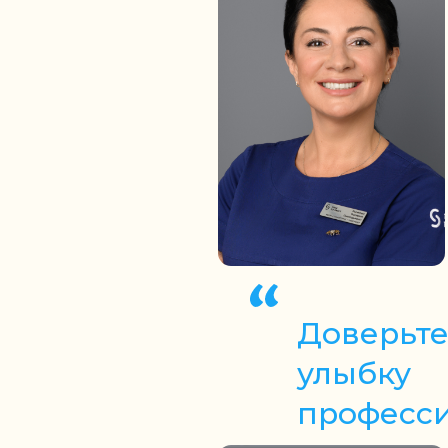
Доверьте
улыбку
професс