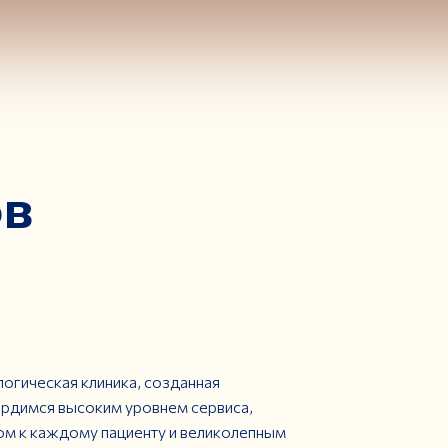
ов
огическая клиника, созданная
рдимся высоким уровнем сервиса,
м к каждому пациенту и великолепным